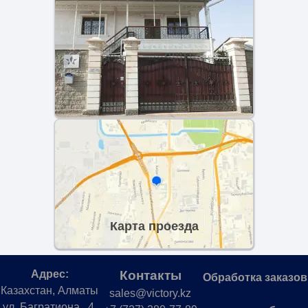
Карта проезда
Адрес:
Контакты
Обработка заказов
Казахстан, Алматы
sales@victory.kz
ул. Багратиона, 4.