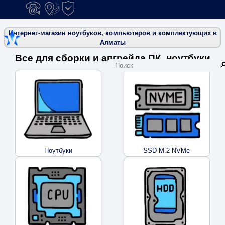
Наверх
Контакты
Карта проезда к офису в Алматы
Условия гарантии
Интернет-магазин ноутбуков, компьютеров и комплектующих в
Алматы
Все для сборки и апгрейда ПК, ноутбуки
Ноутбуки
SSD M.2 NVMe