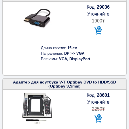
Код:
29036
Уточняйте
1900₸
Длина кабеля
15 см
Напраление
DP >> VGA
Разъемы
VGA, DisplayPort
Адаптер для ноутбука V-T Optibay DVD to HDD/SSD
(Optibay 9,5mm)
Код:
28601
Уточняйте
2250₸