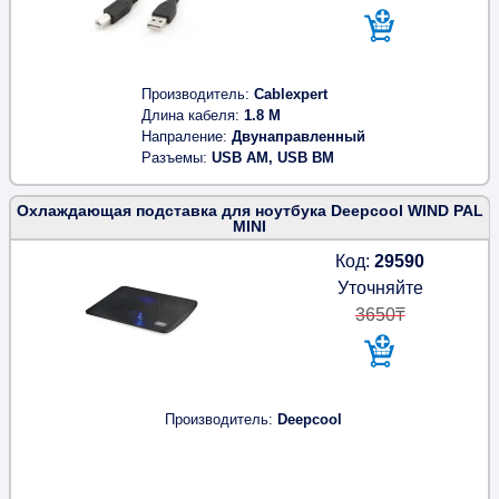
Производитель
Cablexpert
Длина кабеля
1.8 M
Напраление
Двунаправленный
Разъемы
USB AM, USB BM
Охлаждающая подставка для ноутбука Deepcool WIND PAL
MINI
Код:
29590
Уточняйте
3650₸
Производитель
Deepcool