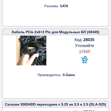
Разъемы
SATA
Кабель PCIe 2x6+2 Pin для Модульных БП (40445)
Код:
28035
Уточняйте
1755₸
Производитель
X-Game
Салазки SSD/HDD переходник с 5.25 на 3.5 и 2.5 (DLA-525)