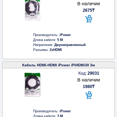
В наличии
2675₸
Производитель
iPower
Длина кабеля
5 M
Напраление
Двунаправленный
Разъемы
2xHDMI
Кабель HDMI-HDMI iPower iPiHDMi30 3м
Код:
29031
В наличии
1980₸
Производитель
iPower
Длина кабеля
3 M