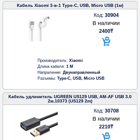
Кабель Xiaomi 3-в-1 Type-C, USB, Micro USB (1м)
Код:
30904
В наличии
2400₸
Производитель
Xiaomi
Длина кабеля
1 M
Напраление
Двунаправленный
Разъемы
Type-C, USB, Micro USB
Кабель удлинитель UGREEN US129 USB, AM-AF USB 3.0
2м.10373 (US129 2m)
Код:
30708
В наличии
2210₸