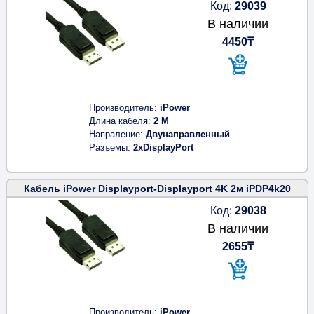
Код:
29039
В наличии
4450₸
Производитель
iPower
Длина кабеля
2 M
Напраление
Двунаправленный
Разъемы
2xDisplayPort
Кабель iPower Displayport-Displayport 4K 2м iPDP4k20
Код:
29038
В наличии
2655₸
Производитель
iPower