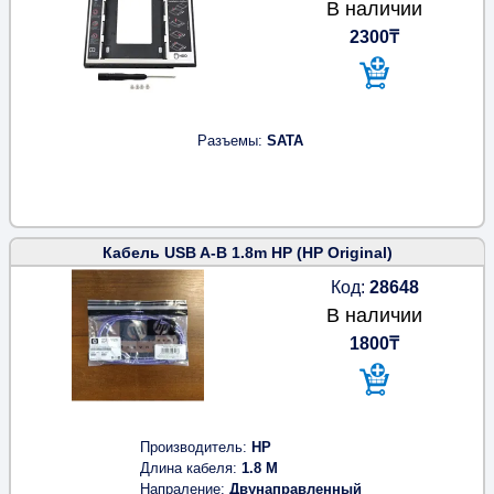
В наличии
2300₸
Разъемы
SATA
Кабель USB A-B 1.8m HP (HP Original)
Код:
28648
В наличии
1800₸
Производитель
HP
Длина кабеля
1.8 M
Напраление
Двунаправленный