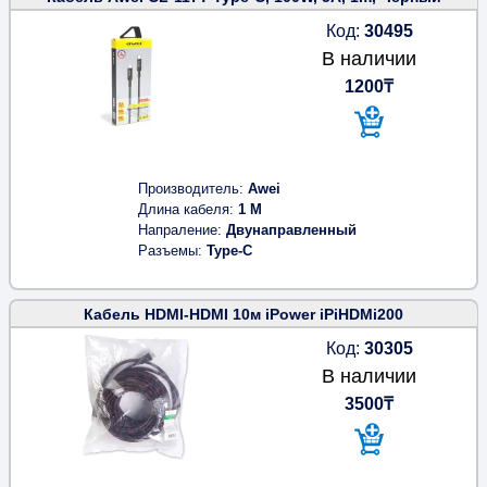
Код:
30495
В наличии
1200₸
Производитель
Awei
Длина кабеля
1 M
Напраление
Двунаправленный
Разъемы
Type-C
Кабель HDMI-HDMI 10м iPower iPiHDMi200
Код:
30305
В наличии
3500₸