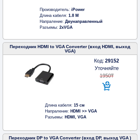
Производитель
iPower
Длина кабеля
1.8 M
Напраление
Двунаправленный
Разъемы
2xVGA
Переходник HDMI to VGA Converter (вход HDMI, выход
VGA)
Код:
29152
Уточняйте
1950₸
Длина кабеля
15 см
Напраление
HDMI >> VGA
Разъемы
HDMI, VGA
Переходник DP to VGA Converter (вход DP, выход VGA )