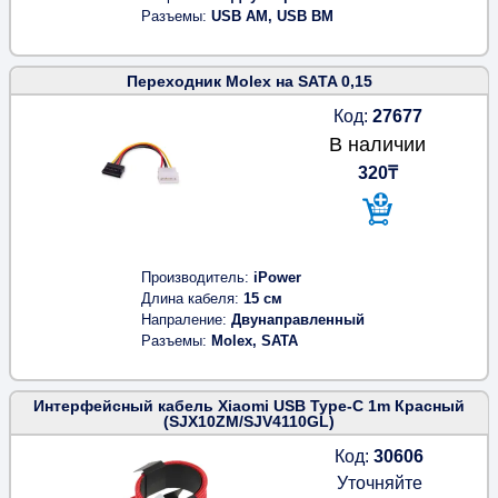
Разъемы
USB AM, USB BM
Переходник Molex на SATA 0,15
Код:
27677
В наличии
320₸
Производитель
iPower
Длина кабеля
15 см
Напраление
Двунаправленный
Разъемы
Molex, SATA
Интерфейсный кабель Xiaomi USB Type-C 1m Красный
(SJX10ZM/SJV4110GL)
Код:
30606
Уточняйте