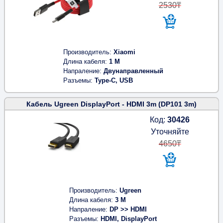
2530₸
Производитель
Xiaomi
Длина кабеля
1 M
Напраление
Двунаправленный
Разъемы
Type-C, USB
Кабель Ugreen DisplayPort - HDMI 3m (DP101 3m)
Код:
30426
Уточняйте
4650₸
Производитель
Ugreen
Длина кабеля
3 M
Напраление
DP >> HDMI
Разъемы
HDMI, DisplayPort