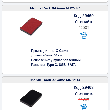
Mobile Rack X-Game MR25TC
Код:
29469
Уточняйте
4250₸
Производитель
X-Game
Длина кабеля
30 см
Напраление
Двунаправленный
Разъемы
Type-C, USB, SATA
Mobile Rack X-Game MR25U3
Код:
29468
Уточняйте
4400₸