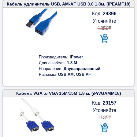
Кабель удлинитель USB, AM-AF USB 3.0 1.8м. (iPEAMF18)
Код:
29396
Уточняйте
1350₸
Производитель
iPower
Длина кабеля
1.8 M
Напраление
Двунаправленный
Разъемы
USB AM, USB AF
Кабель VGA to VGA 15M/15M 1.8 м. (iPiVGAMM18)
Код:
29157
Уточняйте
1135₸