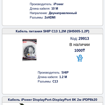
Производитель
iPower
Длина кабеля
10 M
Напраление
Двунаправленный
Разъемы
2xHDMI
Кабель питания SHIP С13 1,2М (SH5005-1.2P)
Код:
29913
В наличии
1000₸
Производитель
SHIP
Длина кабеля
1.2 M
Разъемы
С13
Кабель iPower DisplayPort-DisplayPort 8K 2м iPDP8k20