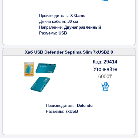
Производитель
X-Game
Длина кабеля
30 см
Напраление
Двунаправленный
Разъемы
USB
Хаб USB Defender Septima Slim 7xUSB2.0
Код:
29414
Уточняйте
6000₸
Производитель
Defender
Разъемы
7xUSB