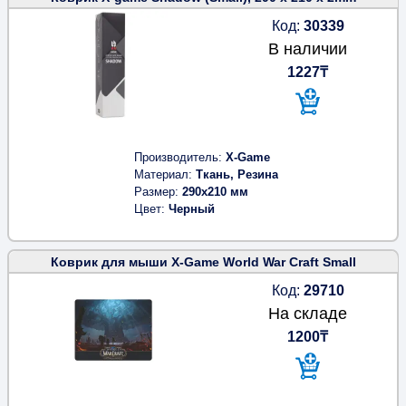
Код:
30339
В наличии
1227₸
Производитель
X-Game
Материал
Ткань, Резина
Размер
290x210 мм
Цвет
Черный
Коврик для мыши X-Game World War Craft Small
Код:
29710
На складе
1200₸