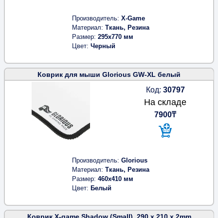
Производитель
X-Game
Материал
Ткань, Резина
Размер
295x770 мм
Цвет
Черный
Коврик для мыши Glorious GW-XL белый
Код:
30797
На складе
7900₸
Производитель
Glorious
Материал
Ткань, Резина
Размер
460x410 мм
Цвет
Белый
Коврик X-game Shadow (Small), 290 x 210 x 2mm