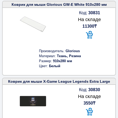
Коврик для мыши Glorious GW-E White 910x280 мм
Код:
30831
На складе
11300₸
Производитель
Glorious
Материал
Ткань, Резина
Размер
910x280 мм
Цвет
Белый
Коврик для мыши X-Game League Legends Extra Large
Код:
30830
На складе
3550₸