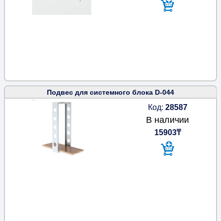
Подвес для системного блока D-044
Код:
28587
В наличии
15903₸