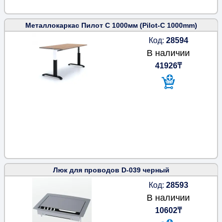
Металлокаркас Пилот С 1000мм (Pilot-C 1000mm)
Код:
28594
В наличии
41926₸
Люк для проводов D-039 черный
Код:
28593
В наличии
10602₸