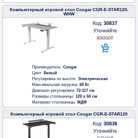
Компьютерный игровой стол Cougar CGR-E-STAR120-
WHW
Код:
30837
Уточняйте
89000₸
Производитель
Cougar
Цвет
Белый
Регулировка по высоте
Электрическая
Максимальная нагрузка
60 Кг
Диапазон регулировки
72-117 см
Размеры столешницы
120 x 60 см
Материал столешницы
МДФ
Компьютерный игровой стол Cougar CGR-E-STAR120
Код:
30836
Уточняйте