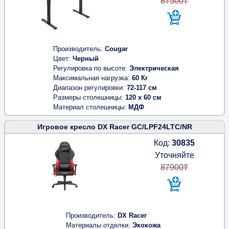
87500₸
Производитель
Cougar
Цвет
Черный
Регулировка по высоте
Электрическая
Максимальная нагрузка
60 Кг
Диапазон регулировки
72-117 см
Размеры столешницы
120 x 60 см
Материал столешницы
МДФ
Игровое кресло DX Racer GC/LPF24LTC/NR
Код:
30835
Уточняйте
87900₸
Производитель
DX Racer
Материалы отделки
Экокожа