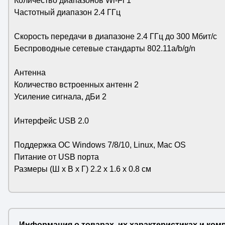
Количество диапазонов Wi-Fi 1
Частотный диапазон 2.4 ГГц
Скорость передачи в диапазоне 2.4 ГГц до 300 Мбит/с
Беспроводные сетевые стандарты 802.11a/b/g/n
Антенна
Количество встроенных антенн 2
Усиление сигнала, дБи 2
Интерфейс USB 2.0
Поддержка ОС Windows 7/8/10, Linux, Mac OS
Питание от USB порта
Размеры (Ш х В х Г) 2.2 х 1.6 х 0.8 см
Информация о товарах, их характеристиках и ком