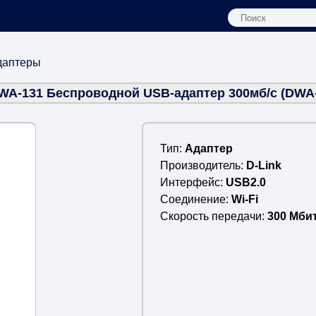
даптеры
DWA-131 Беспроводной USB-адаптер 300мб/с (DWA-
Тип
Адаптер
Производитель
D-Link
Интерфейс
USB2.0
Соединение
Wi-Fi
Скороcть передачи
300 Мбит