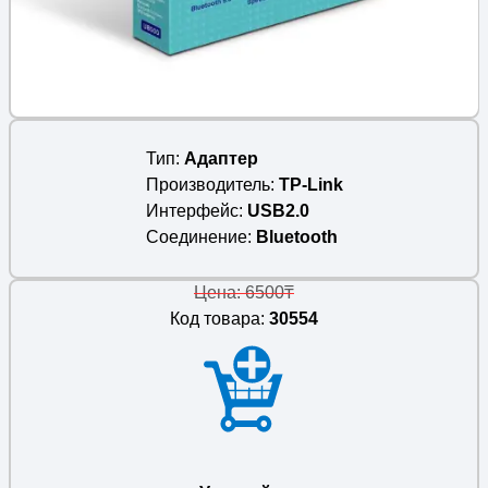
Тип
Адаптер
Производитель
TP-Link
Интерфейс
USB2.0
Соединение
Bluetooth
Цена: 6500₸
Код товара:
30554