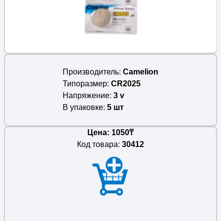
Производитель
Camelion
Типоразмер
CR2025
Напряжение
3 v
В упаковке
5 шт
Цена: 1050₸
Код товара:
30412