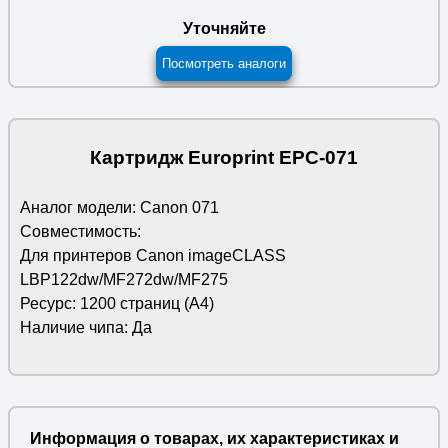
Уточняйте
Посмотреть аналоги
Картридж Europrint EPC-071
Аналог модели: Canon 071
Совместимость:
Для принтеров Canon imageCLASS
LBP122dw/MF272dw/MF275
Ресурс: 1200 страниц (А4)
Наличие чипа: Да
Информация о товарах, их характеристиках и