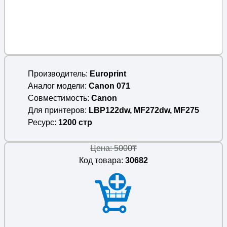
Производитель
Europrint
Аналог модели
Canon 071
Совместимость
Canon
Для принтеров
LBP122dw, MF272dw, MF275
Ресурс
1200 стр
Цена: 5000₸
Код товара:
30682