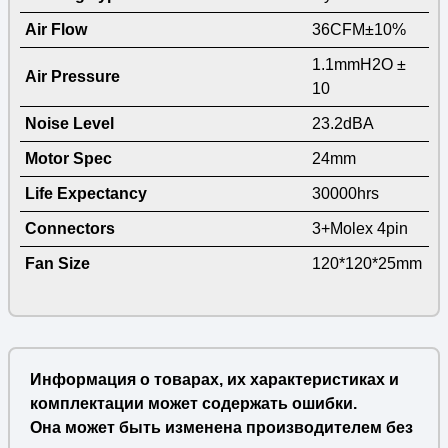
Air Flow
36CFM±10%
1.1mmH2O ±
Air Pressure
10
Noise Level
23.2dBA
Motor Spec
24mm
Life Expectancy
30000hrs
Connectors
3+Molex 4pin
Fan Size
120*120*25mm
Информация о товарах, их характеристиках и
комплектации может содержать ошибки.
Она может быть изменена производителем без