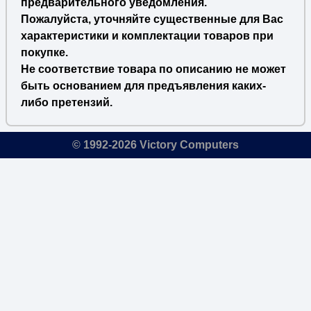
предварительного уведомления.
Пожалуйста, уточняйте существенные для Вас
характеристики и комплектации товаров при
покупке.
Не соответствие товара по описанию не может
быть основанием для предъявления каких-
либо претензий.
© 1992-2026 Victory Computers
🔎
×