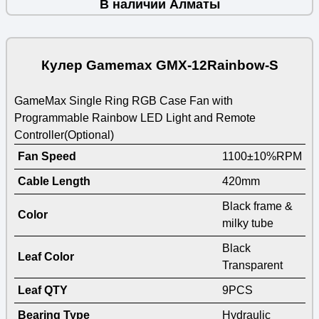
В наличии Алматы
Кулер Gamemax GMX-12Rainbow-S
GameMax Single Ring RGB Case Fan with
Programmable Rainbow LED Light and Remote
Controller(Optional)
Fan Speed
1100±10%RPM
Cable Length
420mm
Black frame &
Color
milky tube
Black
Leaf Color
Transparent
Leaf QTY
9PCS
Bearing Type
Hydraulic