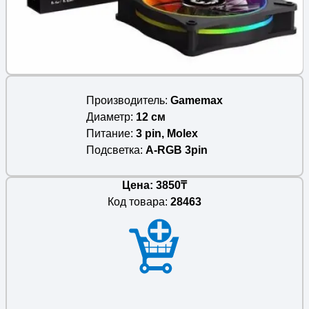
Производитель
Gamemax
Диаметр
12 см
Питание
3 pin, Molex
Подсветка
A-RGB 3pin
Цена: 3850₸
Код товара:
28463