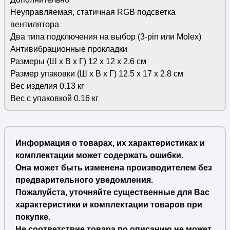
Неуправляемая, статичная RGB подсветка
вентилятора
Два типа подключения на выбор (3-pin или Molex)
Антивибрационные прокладки
Размеры (Ш х В х Г) 12 х 12 х 2.6 см
Размер упаковки (Ш х В х Г) 12.5 х 17 х 2.8 см
Вес изделия 0.13 кг
Вес с упаковкой 0.16 кг
Информация о товарах, их характеристиках и
комплектации может содержать ошибки.
Она может быть изменена производителем без
предварительного уведомления.
Пожалуйста, уточняйте существенные для Вас
характеристики и комплектации товаров при
покупке.
Не соответствие товара по описанию не может