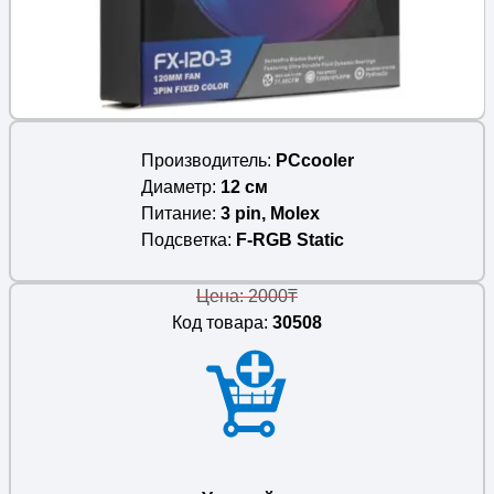
Производитель
PCcooler
Диаметр
12 см
Питание
3 pin, Molex
Подсветка
F-RGB Static
Цена: 2000₸
Код товара:
30508