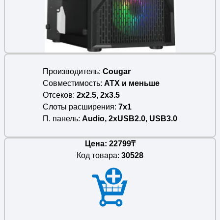
Производитель
Cougar
Совместимость
ATX и меньше
Отсеков
2x2.5, 2x3.5
Слоты расширения
7x1
П. панель
Audio, 2xUSB2.0, USB3.0
Цена: 22799₸
Код товара:
30528