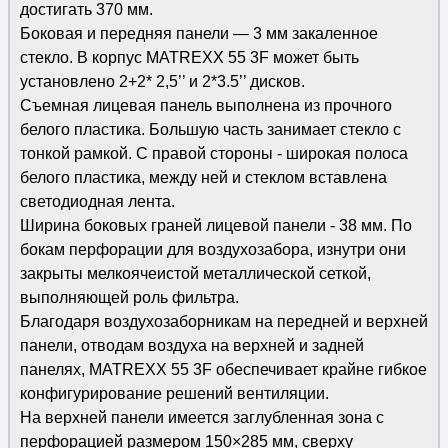
достигать 370 мм.
Боковая и передняя панели — 3 мм закаленное
стекло. В корпус MATREXX 55 3F может быть
установлено 2+2* 2,5’’ и 2*3.5’’ дисков.
Съемная лицевая панель выполнена из прочного
белого пластика. Большую часть занимает стекло с
тонкой рамкой. С правой стороны - широкая полоса
белого пластика, между ней и стеклом вставлена
светодиодная лента.
Ширина боковых граней лицевой панели - 38 мм. По
бокам перфорации для воздухозабора, изнутри они
закрыты мелкоячеистой металлической сеткой,
выполняющей роль фильтра.
Благодаря воздухозаборникам на передней и верхней
панели, отводам воздуха на верхней и задней
панелях, MATREXX 55 3F обеспечивает крайне гибкое
конфигурирование решений вентиляции.
На верхней панели имеется заглубленная зона с
перфорацией размером 150×285 мм, сверху