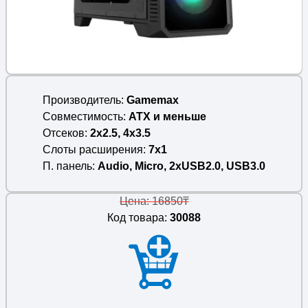
Производитель
Gamemax
Совместимость
ATX и меньше
Отсеков
2x2.5, 4x3.5
Слоты расширения
7x1
П. панель
Audio, Micro, 2xUSB2.0, USB3.0
Цена: 16850₸
Код товара:
30088