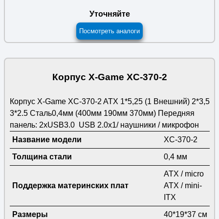
Уточняйте
Посмотреть аналоги
Корпус X-Game XC-370-2
Корпус X-Game XC-370-2 ATX 1*5,25 (1 Внешний) 2*3,5
3*2.5 Сталь0,4мм (400мм 190мм 370мм) Передняя
панель: 2xUSB3.0 USB 2.0x1/ наушники / микрофон
Название модели
XC-370-2
Толщина стали
0,4 мм
ATX / micro
Поддержка материнских плат
ATX / mini-
ITX
Размеры
40*19*37 см