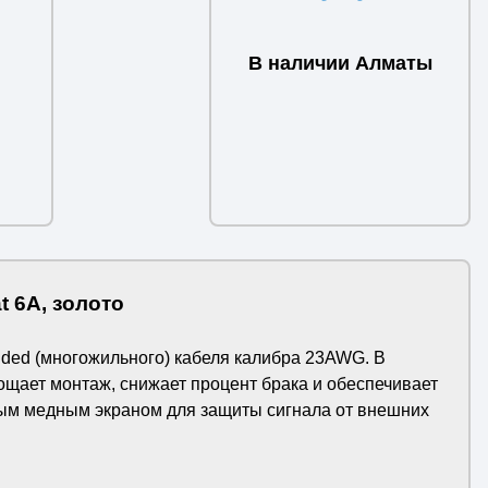
В наличии Алматы
t 6A, золото
nded (многожильного) кабеля калибра 23AWG. В
ощает монтаж, снижает процент брака и обеспечивает
ым медным экраном для защиты сигнала от внешних