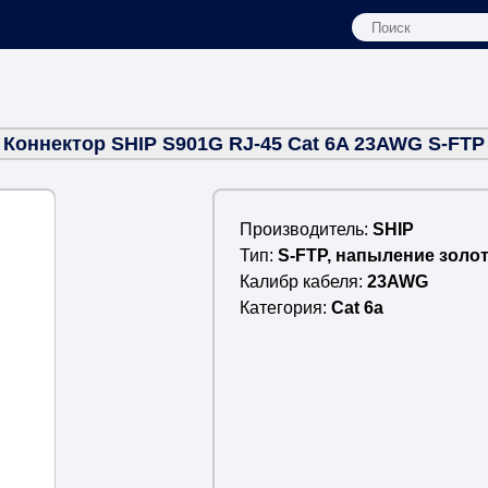
Коннектор SHIP S901G RJ-45 Cat 6A 23AWG S-FTP
Производитель
SHIP
Тип
S-FTP, напыление золо
Калибр кабеля
23AWG
Категория
Cat 6a