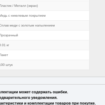
Пластик / Металл (экран)
Медь с никелевым покрытием
Сплав меди с золотым напылением
Прозрачный
0.01 кг
Пакет
100 штук
плектации может содержать ошибки.
едварительного уведомления.
актеристики и комплектации товаров при покупке.