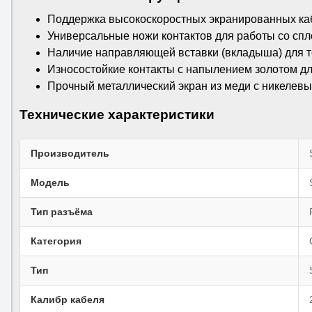
Поддержка высокоскоростных экранированных каб
Универсальные ножи контактов для работы со спл
Наличие направляющей вставки (вкладыша) для т
Износостойкие контакты с напылением золотом д
Прочный металлический экран из меди с никелевы
Технические характеристики
Производитель
Модель
Тип разъёма
Категория
Тип
Калибр кабеля