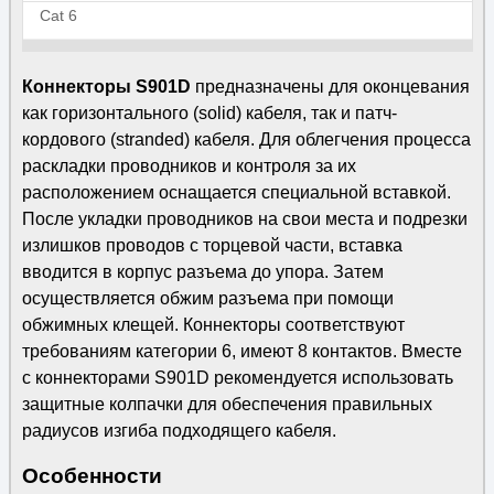
Cat 6
Коннекторы S901D
предназначены для оконцевания
как горизонтального (solid) кабеля, так и патч-
кордового (stranded) кабеля. Для облегчения процесса
раскладки проводников и контроля за их
расположением оснащается специальной вставкой.
После укладки проводников на свои места и подрезки
излишков проводов с торцевой части, вставка
вводится в корпус разъема до упора. Затем
осуществляется обжим разъема при помощи
обжимных клещей. Коннекторы соответствуют
требованиям категории 6, имеют 8 контактов. Вместе
с коннекторами S901D рекомендуется использовать
защитные колпачки для обеспечения правильных
радиусов изгиба подходящего кабеля.
Особенности