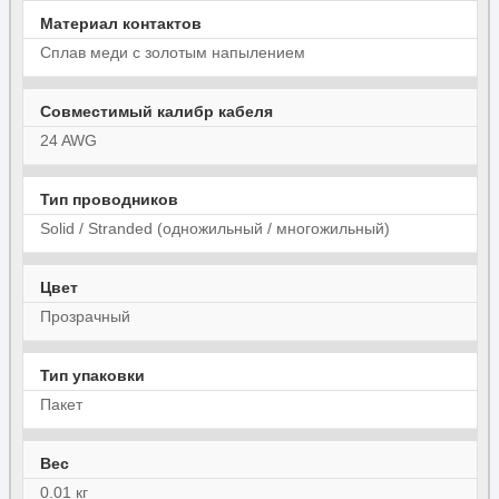
Материал контактов
Сплав меди с золотым напылением
Совместимый калибр кабеля
24 AWG
Тип проводников
Solid / Stranded (одножильный / многожильный)
Цвет
Прозрачный
Тип упаковки
Пакет
Вес
0.01 кг