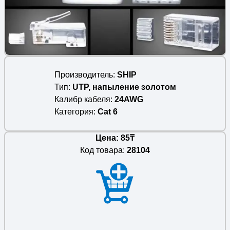
Производитель
SHIP
Тип
UTP, напыление золотом
Калибр кабеля
24AWG
Категория
Cat 6
Цена: 85₸
Код товара:
28104