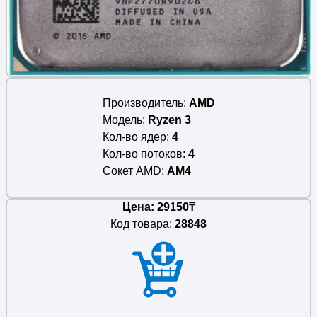
Производитель
AMD
Модель
Ryzen 3
Кол-во ядер
4
Кол-во потоков
4
Сокет AMD
AM4
Цена: 29150₸
Код товара:
28848