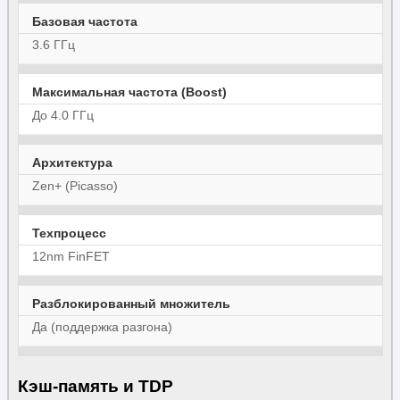
Базовая частота
3.6 ГГц
Максимальная частота (Boost)
До 4.0 ГГц
Архитектура
Zen+ (Picasso)
Техпроцесс
12nm FinFET
Разблокированный множитель
Да (поддержка разгона)
Кэш-память и TDP