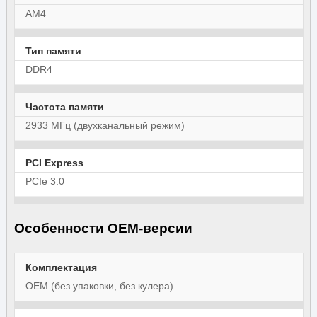
AM4
Тип памяти
DDR4
Частота памяти
2933 МГц (двухканальный режим)
PCI Express
PCIe 3.0
Особенности OEM-версии
Комплектация
OEM (без упаковки, без кулера)