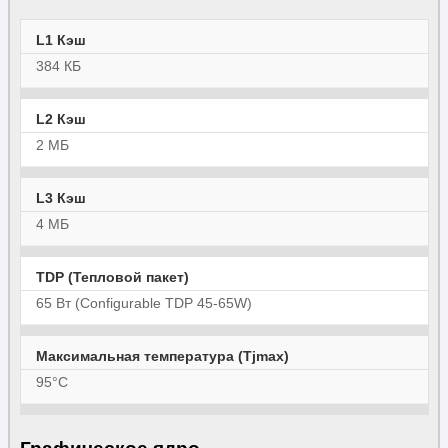
L1 Кэш
384 КБ
L2 Кэш
2 МБ
L3 Кэш
4 МБ
TDP (Тепловой пакет)
65 Вт (Configurable TDP 45-65W)
Максимальная температура (Tjmax)
95°C