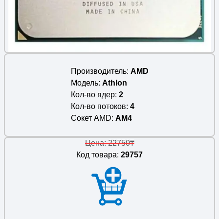
Производитель
AMD
Модель
Athlon
Кол-во ядер
2
Кол-во потоков
4
Сокет AMD
AM4
Цена: 22750₸
Код товара:
29757