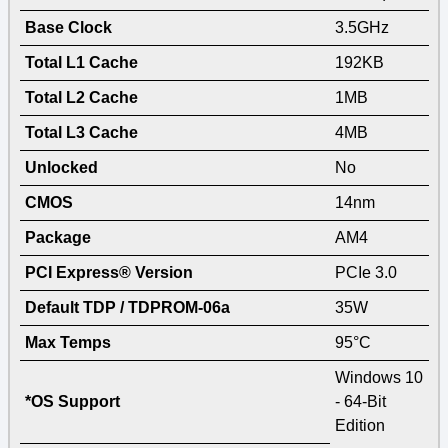
Base Clock
3.5GHz
Total L1 Cache
192KB
Total L2 Cache
1MB
Total L3 Cache
4MB
Unlocked
No
CMOS
14nm
Package
AM4
PCI Express® Version
PCIe 3.0
Default TDP / TDPROM-06a
35W
Max Temps
95°C
Windows 10
*OS Support
- 64-Bit
Edition