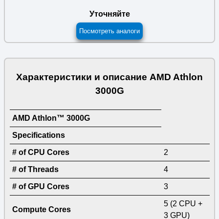
Уточняйте
Посмотреть аналоги
Характеристики и описание AMD Athlon
3000G
AMD Athlon™ 3000G
Specifications
# of CPU Cores
2
# of Threads
4
# of GPU Cores
3
5 (2 CPU +
Compute Cores
3 GPU)