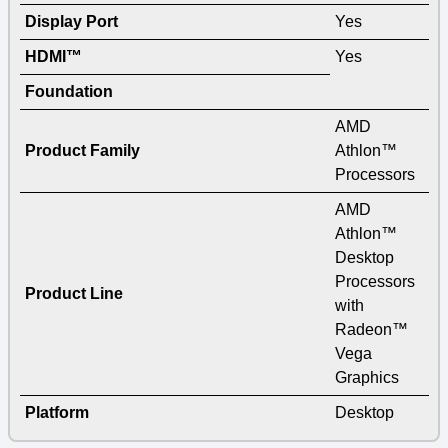
Display Port
Yes
HDMI™
Yes
Foundation
AMD
Product Family
Athlon™
Processors
AMD
Athlon™
Desktop
Processors
Product Line
with
Radeon™
Vega
Graphics
Platform
Desktop