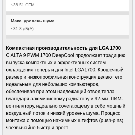
~38.51 CFM
Макс. уровень шума
~31.8 дБ(А)
Компактная производительность для LGA 1700
C ALTA 9 PWM 1700 DeepCool продолжает традицию
выпуска компактных и эффективных систем
охлаждения теперь и для Intel LGA1700. Крошечный
размер и низкопрофильная конструкция делают его
идеальным для небольших компьютеров,
обеспечивая при этом надлежащий отвод тепла
благодаря алюминиевому радиатору и 92-мм ШИМ-
вентилятору, идеально сочетающему в себе мощный
воздушный поток и низкий уровень шума. Процесс
монтажа с помощью нажимных штифтов (push-pins)
чрезвычайно быстр и прост.