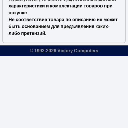
характеристики и комплектации товаров при
покупке.
Не соответствие товара по описанию не может
быть основанием для предъявления каких-
либо претензий.
© 1992-2026 Victory Computers
🔎
×