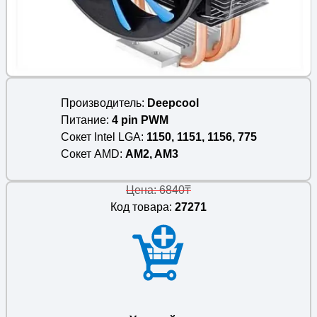
Производитель
Deepcool
Питание
4 pin PWM
Сокет Intel LGA
1150, 1151, 1156, 775
Сокет AMD
AM2, AM3
Цена: 6840₸
Код товара:
27271