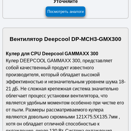
Уточняйте
Посмотреть аналоги
Вентилятор Deepcool DP-MCH3-GMX300
Кулер для CPU Deepcool GAMMAXX 300
Кулер DEEPCOOL GAMMAXX 300, представляет
собой качественный продукт известного
производителя, который обладает высокой
эффективностью и незначительным уровнем шума 18-
21 дБ. Не сложная крепежная система значительно
облегчает процесс установки вентилятора, что
является удобным моментом особенно при чистке его
от пыли. Размеры рассматриваемого кулера
являются довольно скромными 121X75.5X135.7мм ,
хотя он обладает отличной способностью к
охлаждению, около 130 Вт. Система охлаждения