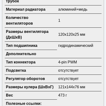
трубок
Материал радиатора
алюминий+медь
Количество
1
вентиляторов
Размеры вентилятора
120x120x25 мм
(ДхШхВ)
Тип подшипника
гидродинамический
Дополнительно
Тип коннектора
4-pin PWM
Подсветка
отсутствует
Регулятор оборотов
отсутствует
Размеры кулера (ШхВxГ)
121x144x76 мм
Вес
473 г
Полезные ссылки: