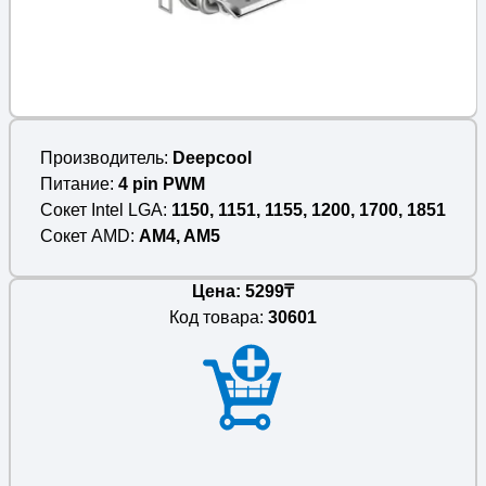
Производитель
Deepcool
Питание
4 pin PWM
Сокет Intel LGA
1150, 1151, 1155, 1200, 1700, 1851
Сокет AMD
AM4, AM5
Цена: 5299₸
Код товара:
30601