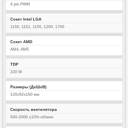
4 pin PWM
Сокет Intel LGA
1150, 1151, 1155, 1200, 1700
Сокет AMD
AM4, AM5
TDP
220 W
Размеры (ДхШхВ)
120х92х150 мм
Скорость вентилятора
500-2000 ±10% об/мин