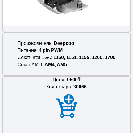
Производитель
Deepcool
Питание
4 pin PWM
Сокет Intel LGA
1150, 1151, 1155, 1200, 1700
Сокет AMD
AM4, AM5
Цена: 9500₸
Код товара:
30066