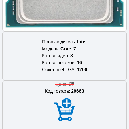
Производитель
Intel
Модель
Core i7
Кол-во ядер
8
Кол-во потоков
16
Сокет Intel LGA
1200
Цена: 0₸
Код товара:
29663