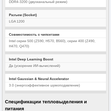
DDR4-3200 (двухканальный режим)
Разъем (Socket)
LGA 1200
Совместимость с чипсетами
Intel серии 500 (Z590, H570, B560), серии 400 (Z490,
H470, Q470)
Intel Deep Learning Boost
Да (ускорение ИИ-вычислений)
Intel Gaussian & Neural Accelerator
3.0 (энергоэффективное шумоподавление)
Спецификации тепловыделения и
питания