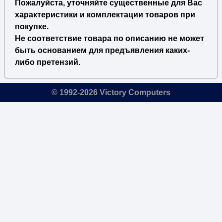
Пожалуйста, уточняйте существенные для Вас
характеристики и комплектации товаров при
покупке.
Не соответствие товара по описанию не может
быть основанием для предъявления каких-
либо претензий.
© 1992-2026 Victory Computers
🔎
×