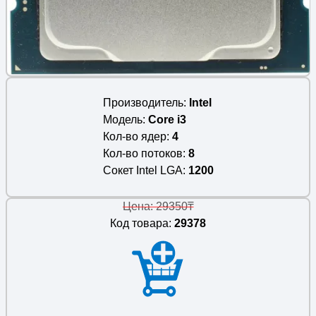
Производитель
Intel
Модель
Core i3
Кол-во ядер
4
Кол-во потоков
8
Сокет Intel LGA
1200
Цена: 29350₸
Код товара:
29378