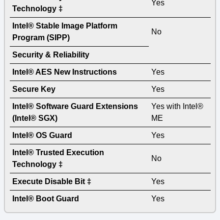
Yes
Technology ‡
Intel® Stable Image Platform
No
Program (SIPP)
Security & Reliability
Intel® AES New Instructions
Yes
Secure Key
Yes
Intel® Software Guard Extensions
Yes with Intel®
(Intel® SGX)
ME
Intel® OS Guard
Yes
Intel® Trusted Execution
No
Technology ‡
Execute Disable Bit ‡
Yes
Intel® Boot Guard
Yes