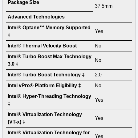
Package Size
37.5mm
Advanced Technologies
Intel® Optane™ Memory Supported
Yes
‡
Intel® Thermal Velocity Boost
No
Intel® Turbo Boost Max Technology
No
3.0 ‡
Intel® Turbo Boost Technology ‡
2.0
Intel vPro® Platform Eligibility ‡
No
Intel® Hyper-Threading Technology
Yes
‡
Intel® Virtualization Technology
Yes
(VT-x) ‡
Intel® Virtualization Technology for
Yes