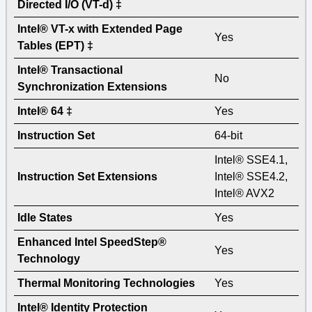
Directed I/O (VT-d) ‡
Intel® VT-x with Extended Page
Yes
Tables (EPT) ‡
Intel® Transactional
No
Synchronization Extensions
Intel® 64 ‡
Yes
Instruction Set
64-bit
Intel® SSE4.1,
Instruction Set Extensions
Intel® SSE4.2,
Intel® AVX2
Idle States
Yes
Enhanced Intel SpeedStep®
Yes
Technology
Thermal Monitoring Technologies
Yes
Intel® Identity Protection