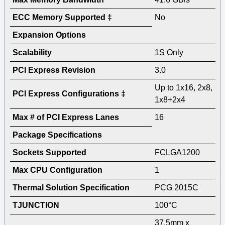
ECC Memory Supported ‡
No
Expansion Options
Scalability
1S Only
PCI Express Revision
3.0
Up to 1x16, 2x8,
PCI Express Configurations ‡
1x8+2x4
Max # of PCI Express Lanes
16
Package Specifications
Sockets Supported
FCLGA1200
Max CPU Configuration
1
Thermal Solution Specification
PCG 2015C
TJUNCTION
100°C
37.5mm x