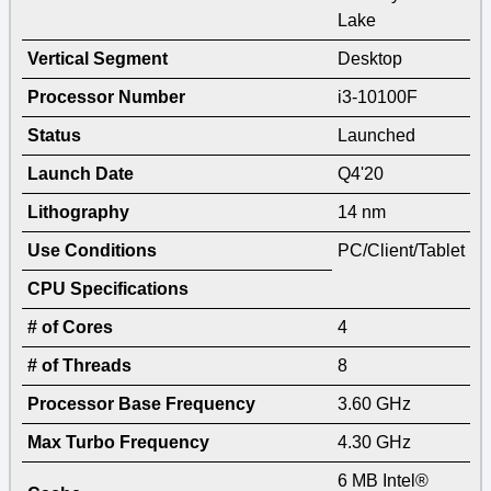
Lake
Vertical Segment
Desktop
Processor Number
i3-10100F
Status
Launched
Launch Date
Q4'20
Lithography
14 nm
Use Conditions
PC/Client/Tablet
CPU Specifications
# of Cores
4
# of Threads
8
Processor Base Frequency
3.60 GHz
Max Turbo Frequency
4.30 GHz
6 MB Intel®