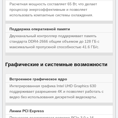
Расчетная мощность составляет 65 Вт, что делает
процессор энергоэффективным и позволяет
использовать компактные системы охлаждения.
Поддержка оперативной памяти
Двухканальный контроллер поддерживает память
стандарта DDR4-2666 общим объемом до 128 ГБ с
максимальной пропускной способностью 41.6 ГБ/с.
Графические и системные возможности
Встроенное графическое ядро
Интегрированная графика Intel UHD Graphics 630
поддерживает разрешение 4K и позволяет работать с
видео без использования дискретной видеокарты.
Линии PCI Express
Процессор поддерживает ревизию PCIe 3.0 с 16