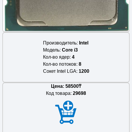
Производитель
Intel
Модель
Core i3
Кол-во ядер
4
Кол-во потоков
8
Сокет Intel LGA
1200
Цена: 58500₸
Код товара:
29698