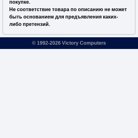
покупке.
Не соответствие товара по описанию не может
быть основанием для предъявления каких-
либо претензий.
© 1992-2026 Victory Computers
🔎
×