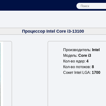
Процессор Intel Core i3-13100
Производитель
Intel
Модель
Core i3
Кол-во ядер
4
Кол-во потоков
8
Сокет Intel LGA
1700