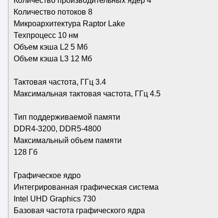
Количество производительных ядер 4
Количество потоков 8
Микроархитектура Raptor Lake
Техпроцесс 10 нм
Объем кэша L2 5 Мб
Объем кэша L3 12 Мб
Тактовая частота, ГГц 3.4
Максимальная тактовая частота, ГГц 4.5
Тип поддерживаемой памяти
DDR4-3200, DDR5-4800
Максимальный объем памяти
128 Гб
Графическое ядро
Интегрированная графическая система
Intel UHD Graphics 730
Базовая частота графического ядра