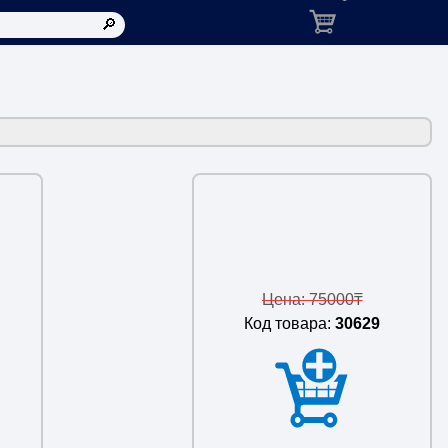
Корзина: товаров в ко
Цена: 75000₸
Код товара:
30629