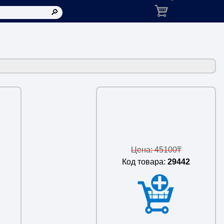
Корзина: товаров в ко
Цена: 45100₸
Код товара:
29442