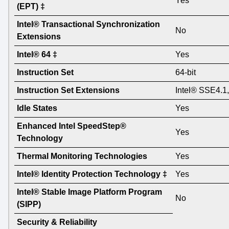
Yes
(EPT) ‡
Intel® Transactional Synchronization
No
Extensions
Intel® 64 ‡
Yes
Instruction Set
64-bit
Instruction Set Extensions
Intel® SSE4.1,
Idle States
Yes
Enhanced Intel SpeedStep®
Yes
Technology
Thermal Monitoring Technologies
Yes
Intel® Identity Protection Technology ‡
Yes
Intel® Stable Image Platform Program
No
(SIPP)
Security & Reliability