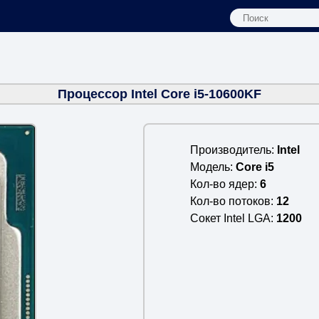
Процессор Intel Core i5-10600KF
Производитель
Intel
Модель
Core i5
Кол-во ядер
6
Кол-во потоков
12
Сокет Intel LGA
1200