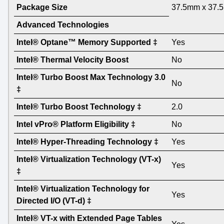
Package Size
37.5mm x 37.
Advanced Technologies
Intel® Optane™ Memory Supported ‡
Yes
Intel® Thermal Velocity Boost
No
Intel® Turbo Boost Max Technology 3.0
No
‡
Intel® Turbo Boost Technology ‡
2.0
Intel vPro® Platform Eligibility ‡
No
Intel® Hyper-Threading Technology ‡
Yes
Intel® Virtualization Technology (VT-x)
Yes
‡
Intel® Virtualization Technology for
Yes
Directed I/O (VT-d) ‡
Intel® VT-x with Extended Page Tables