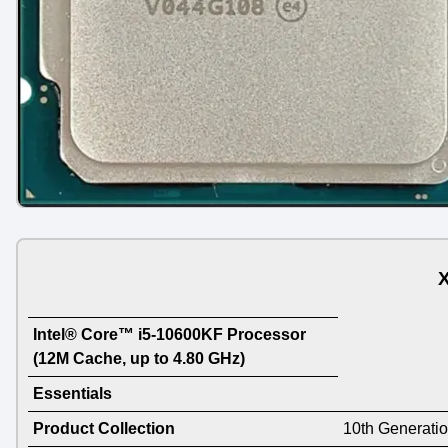
Х
Intel® Core™ i5-10600KF Processor
(12M Cache, up to 4.80 GHz)
Essentials
Product Collection
10th Generatio