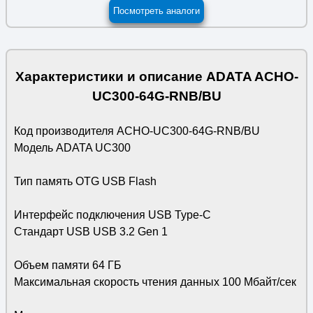
Посмотреть аналоги
Характеристики и описание ADATA ACHO-
UC300-64G-RNB/BU
Код производителя ACHO-UC300-64G-RNB/BU
Модель ADATA UC300
Тип память OTG USB Flash
Интерфейс подключения USB Type-C
Стандарт USB USB 3.2 Gen 1
Объем памяти 64 ГБ
Максимальная скорость чтения данных 100 Мбайт/сек