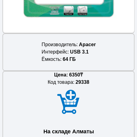
Производитель
Apacer
Интерфейс
USB 3.1
Ёмкость
64 ГБ
Цена: 6350₸
Код товара:
29338
На складе Алматы