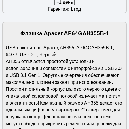
| +1 день |
Гарантия: 1 год
Флэшка Apacer AP64GAH355B-1
USB-накопитель, Apacer, AH355, AP64GAH355B-1,
64GB, USB 3.1, Чёрный
AH355 отличается простотой установки и
использования и совместим с интерфейсами USB 2.0
и USB 3.1 Gen 1. Округлые очертания обеспечивают
максимально плотный захват при использовании.
Простой и стильный корпус матового чёрного цвета с
уникальной сапфировой полосой излучает магнетизм
и элегантность! Компактный размер AH355 делает его
идеальным цифровым партнером. С отверстием для
шнурка на конце флеш-накопителя пользователи
могут свободно прикрепить ремешок или цепочку для