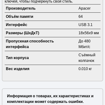
ключей, чтобы подчеркнуть свой стиль.
Производитель
Apacer
Объём памяти
64
Интерфейс
USB 3.1
Размеры (ШхДхТ)
18x56x9 мм
Пропускная способность
До 480
интерфейса
Мбит/с
Съёмный
Тип корпуса
колпачок
Вес изделия
0.010 кг
Информация о товарах, их характеристиках и
комплектации может содержать ошибки.