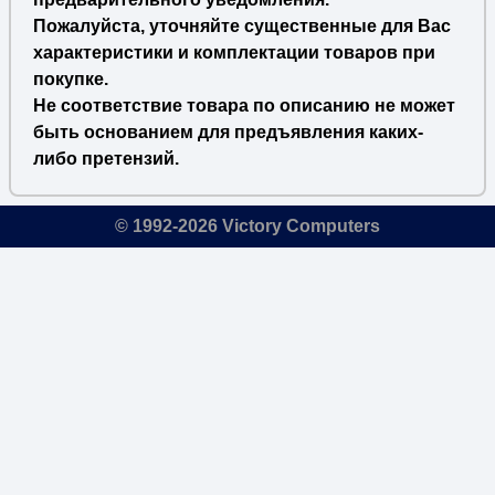
Пожалуйста, уточняйте существенные для Вас
характеристики и комплектации товаров при
покупке.
Не соответствие товара по описанию не может
быть основанием для предъявления каких-
либо претензий.
© 1992-2026 Victory Computers
🔎
×