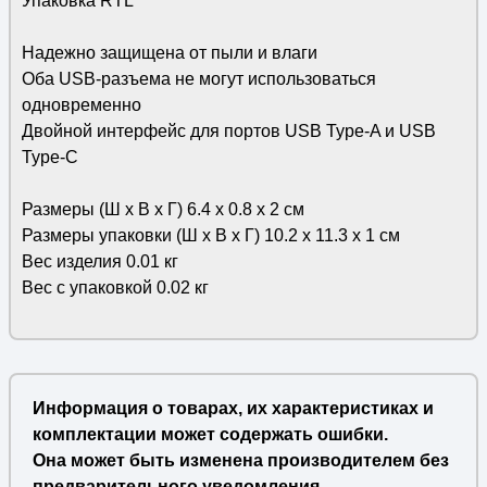
Упаковка RTL
Надежно защищена от пыли и влаги
Оба USB-разъема не могут использоваться
одновременно
Двойной интерфейс для портов USB Type-A и USB
Type-C
Размеры (Ш х В х Г) 6.4 x 0.8 x 2 см
Размеры упаковки (Ш х В х Г) 10.2 x 11.3 x 1 см
Вес изделия 0.01 кг
Вес с упаковкой 0.02 кг
Информация о товарах, их характеристиках и
комплектации может содержать ошибки.
Она может быть изменена производителем без
предварительного уведомления.