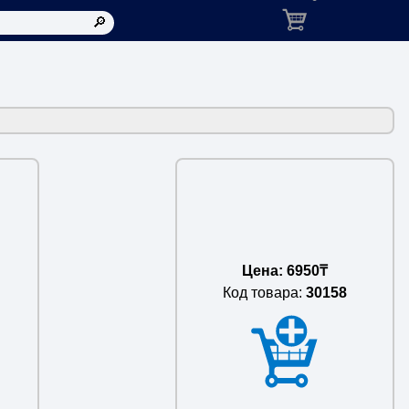
Корзина: товаров в ко
Цена: 6950₸
Код товара:
30158