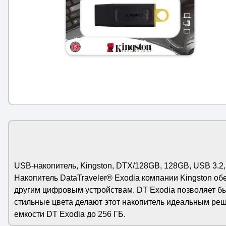
USB-накопитель, Kingston, DTX/128GB, 128GB, USB 3.2
Накопитель DataTraveler® Exodia компании Kingston об
другим цифровым устройствам. DT Exodia позволяет бы
стильные цвета делают этот накопитель идеальным реш
емкости DT Exodia до 256 ГБ.