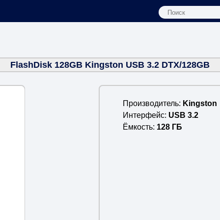
FlashDisk 128GB Kingston USB 3.2 DTX/128GB
Производитель
Kingston
Интерфейс
USB 3.2
Ёмкость
128 ГБ