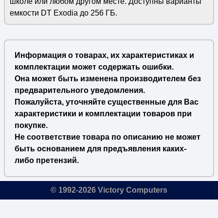
школе или любом другом месте. Доступны варианты
емкости DT Exodia до 256 ГБ.
Информация о товарах, их характеристиках и
комплектации может содержать ошибки.
Она может быть изменена производителем без
предварительного уведомления.
Пожалуйста, уточняйте существенные для Вас
характеристики и комплектации товаров при
покупке.
Не соответствие товара по описанию не может
быть основанием для предъявления каких-
либо претензий.
© 1992-2026 Victory Computers
🔎
×