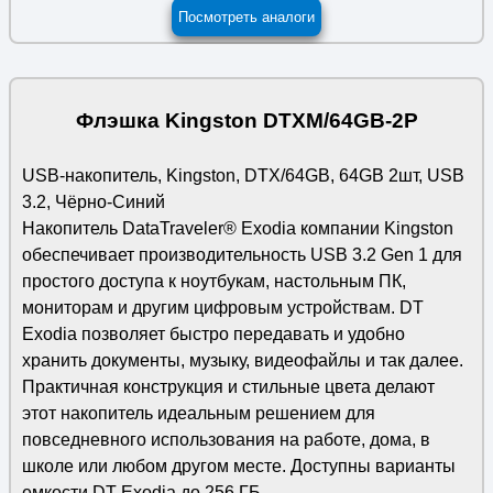
Посмотреть аналоги
Флэшка Kingston DTXM/64GB-2P
USB-накопитель, Kingston, DTX/64GB, 64GB 2шт, USB
3.2, Чёрно-Синий
Накопитель DataTraveler® Exodia компании Kingston
обеспечивает производительность USB 3.2 Gen 1 для
простого доступа к ноутбукам, настольным ПК,
мониторам и другим цифровым устройствам. DT
Exodia позволяет быстро передавать и удобно
хранить документы, музыку, видеофайлы и так далее.
Практичная конструкция и стильные цвета делают
этот накопитель идеальным решением для
повседневного использования на работе, дома, в
школе или любом другом месте. Доступны варианты
емкости DT Exodia до 256 ГБ.