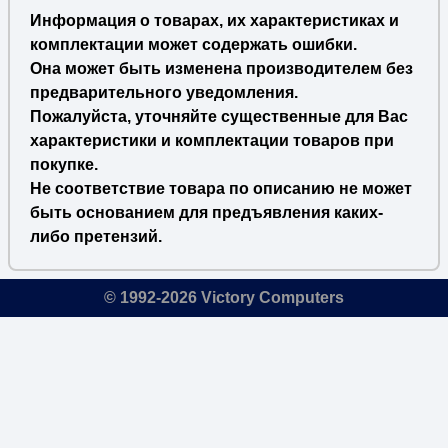
Информация о товарах, их характеристиках и
комплектации может содержать ошибки.
Она может быть изменена производителем без
предварительного уведомления.
Пожалуйста, уточняйте существенные для Вас
характеристики и комплектации товаров при
покупке.
Не соответствие товара по описанию не может
быть основанием для предъявления каких-
либо претензий.
© 1992-2026 Victory Computers
🔎
×