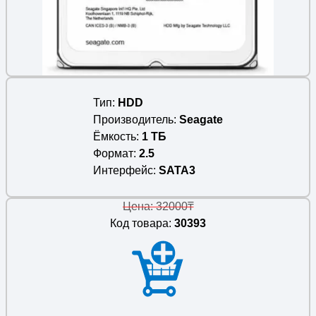
Тип
HDD
Производитель
Seagate
Ёмкость
1 ТБ
Формат
2.5
Интерфейс
SATA3
Цена: 32000₸
Код товара:
30393