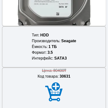
Тип
HDD
Производитель
Seagate
Ёмкость
1 ТБ
Формат
3.5
Интерфейс
SATA3
Цена: 80400₸
Код товара:
30631