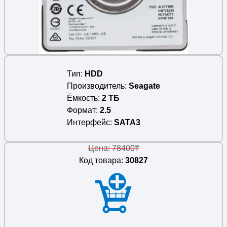
Тип
HDD
Производитель
Seagate
Ёмкость
2 ТБ
Формат
2.5
Интерфейс
SATA3
Цена: 78400₸
Код товара:
30827