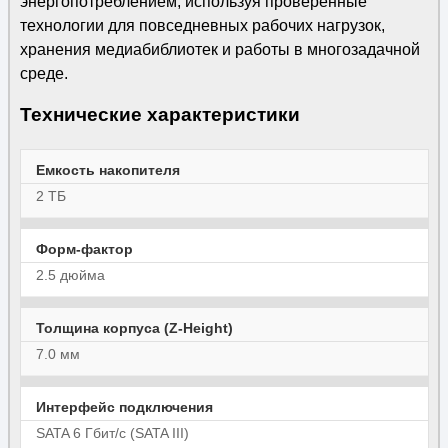
энергопотреблением, используя проверенные
технологии для повседневных рабочих нагрузок,
хранения медиабиблиотек и работы в многозадачной
среде.
Технические характеристики
Емкость накопителя
2 ТБ
Форм-фактор
2.5 дюйма
Толщина корпуса (Z-Height)
7.0 мм
Интерфейс подключения
SATA 6 Гбит/с (SATA III)