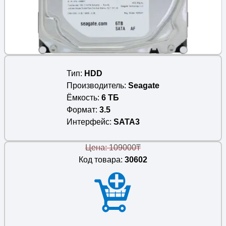
Тип
HDD
Производитель
Seagate
Ёмкость
6 ТБ
Формат
3.5
Интерфейс
SATA3
Цена: 109000₸
Код товара:
30602