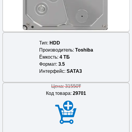
Тип
HDD
Производитель
Toshiba
Ёмкость
4 ТБ
Формат
3.5
Интерфейс
SATA3
Цена: 31550₸
Код товара:
29701