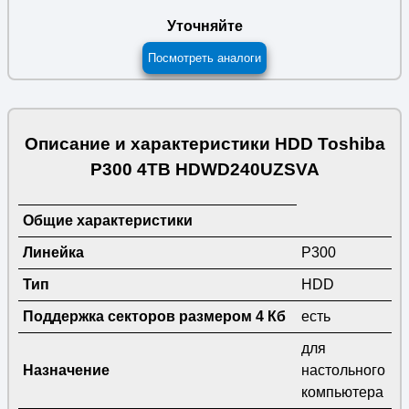
Уточняйте
Посмотреть аналоги
Описание и характеристики HDD Toshiba
P300 4TB HDWD240UZSVA
Общие характеристики
Линейка
P300
Тип
HDD
Поддержка секторов размером 4 Кб
есть
для
Назначение
настольного
компьютера