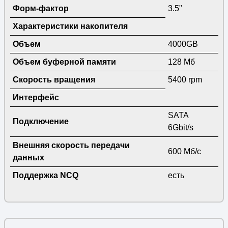
Форм-фактор
3.5"
Характеристики накопителя
Объем
4000GB
Объем буферной памяти
128 Мб
Скорость вращения
5400 rpm
Интерфейс
SATA
Подключение
6Gbit/s
Внешняя скорость передачи
600 Мб/с
данных
Поддержка NCQ
есть