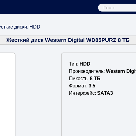
сткие диски, HDD
Жесткий диск Western Digital WD85PURZ 8 ТБ
Тип
HDD
Производитель
Western Digi
Ёмкость
8 ТБ
Формат
3.5
Интерфейс
SATA3