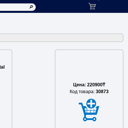
Корзина: товаров в ко
tal
Цена: 220900₸
Код товара:
30873