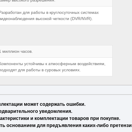
Разработан для работы в круглосуточных системах
видеонаблюдения высокой четкости (DVR/NVR).
1 миллион часов.
Компоненты устойчивы к атмосферным воздействиям,
подходят для работы в суровых условиях.
плектации может содержать ошибки.
едварительного уведомления.
актеристики и комплектации товаров при покупке.
ть основанием для предъявления каких-либо претензи