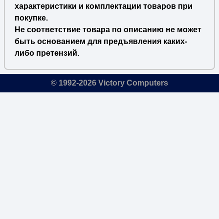
характеристики и комплектации товаров при
покупке.
Не соответствие товара по описанию не может
быть основанием для предъявления каких-
либо претензий.
© 1992-2026 Victory Computers
🔎
×