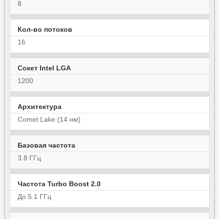
8
Кол-во потоков
16
Сокет Intel LGA
1200
Архитектура
Comet Lake (14 нм)
Базовая частота
3.8 ГГц
Частота Turbo Boost 2.0
До 5.1 ГГц