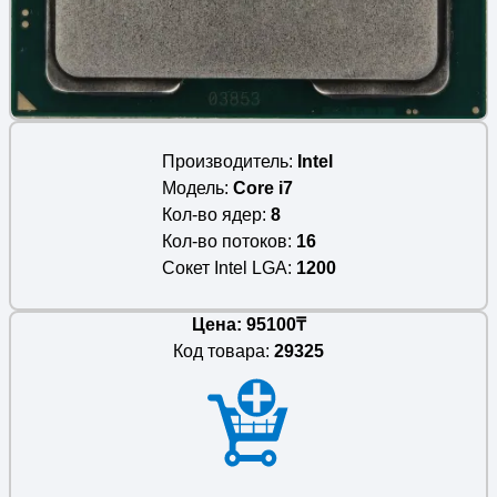
Производитель
Intel
Модель
Core i7
Кол-во ядер
8
Кол-во потоков
16
Сокет Intel LGA
1200
Цена: 95100₸
Код товара:
29325