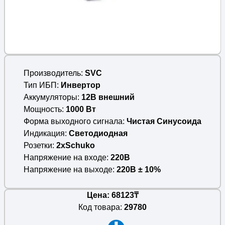
Производитель
SVC
Тип ИБП
Инвертор
Аккумуляторы
12В внешний
Мощность
1000 Вт
Форма выходного сигнала
Чистая Синусоида
Индикация
Светодиодная
Розетки
2xSchuko
Напряжение на входе
220В
Напряжение на выходе
220В ± 10%
Цена: 68123₸
Код товара:
29780