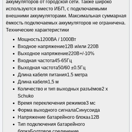
аккумуляторов от городской сети. Также широко
используются вместо ИБП, с подключаемыми
внешними аккумуляторами. Максимальная суммарная
ёмкость подключаемых аккумуляторов не ограничена.
Технические характеристики
Мощность1200ВА / 1000Вт
Входное напряжение12В и/или 220В
Выходное напряжение220В+/-10%
Входная частота45-65Гц
Выходная частота50/60 ±0.5Гц
Длина кабеля питания1.5 метра
Длина кабеля1,5 м
Количество и тип выходных разъёмов2 х
Schuko
Время переключения режимов3 мс
Форма выходного сигналаСинусоида
Напряжение батарейного блока±12В
Тип подключения батарейного
блокаБолтовое соединение