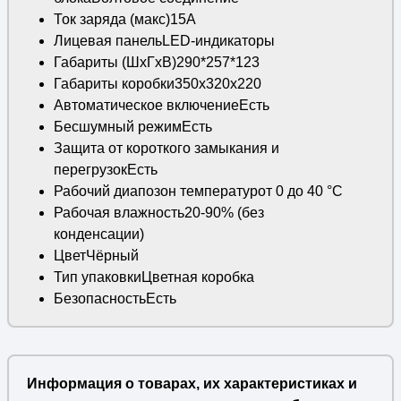
Ток заряда (макс)15А
Лицевая панельLED-индикаторы
Габариты (ШхГхВ)290*257*123
Габариты коробки350x320x220
Автоматическое включениеЕсть
Бесшумный режимЕсть
Защита от короткого замыкания и
перегрузокЕсть
Рабочий диапозон температурот 0 до 40 °С
Рабочая влажность20-90% (без
конденсации)
ЦветЧёрный
Тип упаковкиЦветная коробка
БезопасностьЕсть
Информация о товарах, их характеристиках и