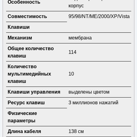
Особенность
корпус
Совместимость
95/98/NT/ME/2000/XP/Vista
Клавиши
Механизм
мембрана
Общее количество
114
клавиш
Количество
мультимедийных
10
клавиш
Клавиши управления
выделены цветом
Ресурс клавиш
3 миллионов нажатий
Физические
параметры
Длина кабеля
138 см