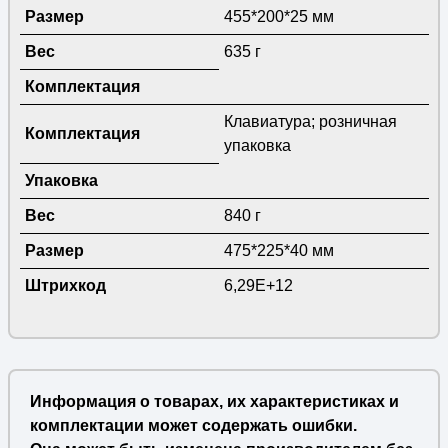
Размер
455*200*25 мм
Вес
635 г
Комплектация
Клавиатура; розничная
Комплектация
упаковка
Упаковка
Вес
840 г
Размер
475*225*40 мм
Штрихкод
6,29E+12
Информация о товарах, их характеристиках и
комплектации может содержать ошибки.