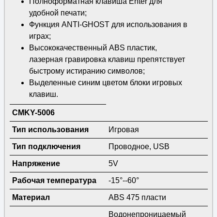
Полноформатная клавиша Enter для
удобной печати;
Функция ANTI-GHOST для использования в
играх;
Высококачественный ABS пластик,
лазерная гравировка клавиш препятствует
быстрому истиранию символов;
Выделенные синим цветом блоки игровых
клавиш.
CMKY-5006
Тип использования
Игровая
Тип подключения
Проводное, USB
Напряжение
5V
Рабочая температура
-15°--60°
Материал
ABS 475 пласти
Водонепроницаемый