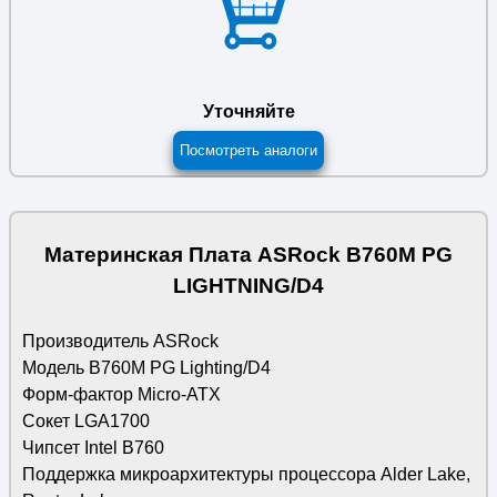
Уточняйте
Посмотреть аналоги
Материнская Плата ASRock B760M PG
LIGHTNING/D4
Производитель ASRock
Модель B760M PG Lighting/D4
Форм-фактор Micro-ATX
Сокет LGA1700
Чипсет Intel B760
Поддержка микроархитектуры процессора Alder Lake,