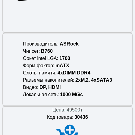
Производитель
ASRock
Чипсет
B760
Сокет Intel LGA
1700
Форм-фактор
mATX
Слоты памяти
4xDIMM DDR4
Разъемы накопителей
2xM.2, 4xSATA3
Видео
DP, HDMI
Локальная сеть
1000 Мб/c
Цена: 49500₸
Код товара:
30436