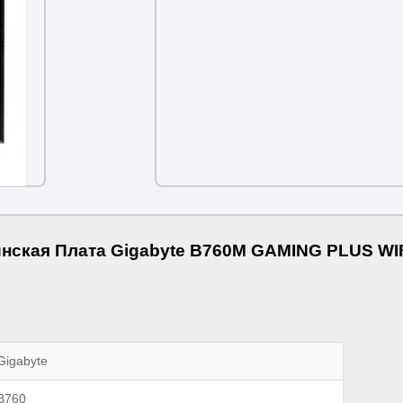
нская Плата Gigabyte B760M GAMING PLUS WI
Gigabyte
B760