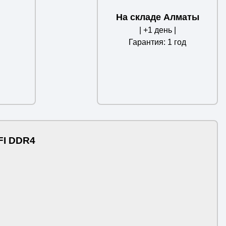
На складе Алматы
| +1 день |
Гарантия: 1 год
FI DDR4