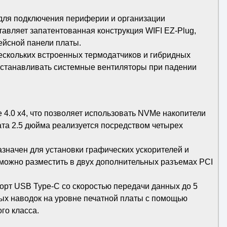
3 для подключения периферии и организации
авляет запатентованная конструкция WIFI EZ-Plug,
ейсной панели платы.
ескольких встроенных термодатчиков и гибридных
станавливать системные вентиляторы при падении
4.0 x4, что позволяет использовать NVMe накопители
та 2.5 дюйма реализуется посредством четырех
значен для установки графических ускорителей и
можно разместить в двух дополнительных разъемах PCI
рт USB Type-C со скоростью передачи данных до 5
ных наводок на уровне печатной платы с помощью
го класса.