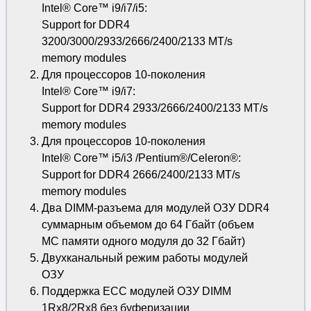
Intel® Core™ i9/i7/i5:
Support for DDR4
3200/3000/2933/2666/2400/2133 MT/s
memory modules
Для процессоров 10-поколения
Intel® Core™ i9/i7:
Support for DDR4 2933/2666/2400/2133 MT/s
memory modules
Для процессоров 10-поколения
Intel® Core™ i5/i3 /Pentium®/Celeron®:
Support for DDR4 2666/2400/2133 MT/s
memory modules
Два DIMM-разъема для модулей ОЗУ DDR4
суммарным объемом до 64 Гбайт (объем
МС памяти одного модуля до 32 Гбайт)
Двухканальный режим работы модулей
ОЗУ
Поддержка ECC модулей ОЗУ DIMM
1Rx8/2Rx8 без буферизации