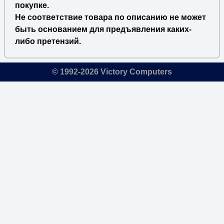
покупке.
Не соответствие товара по описанию не может
быть основанием для предъявления каких-
либо претензий.
© 1992-2026 Victory Computers
🔎
×