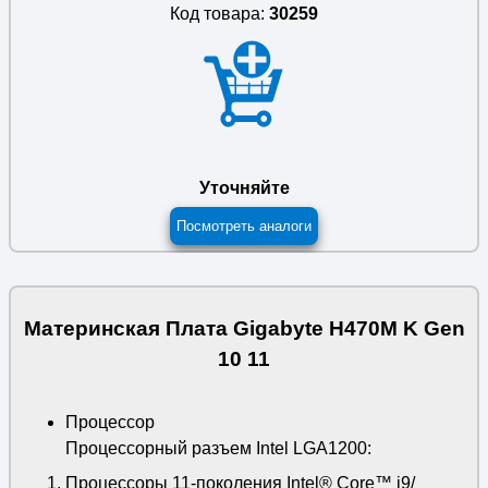
Код товара:
30259
Уточняйте
Посмотреть аналоги
Материнская Плата Gigabyte H470M K Gen
10 11
Процессор
Процессорный разъем Intel LGA1200:
Процессоры 11-поколения Intel® Core™ i9/