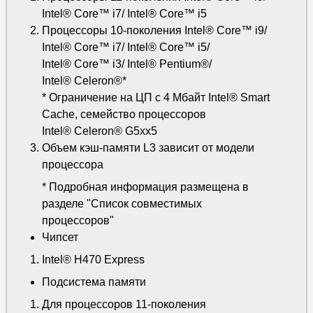
Intel® Core™ i7/ Intel® Core™ i5
Процессоры 10-поколения Intel® Core™ i9/
Intel® Core™ i7/ Intel® Core™ i5/
Intel® Core™ i3/ Intel® Pentium®/
Intel® Celeron®*
* Ограничение на ЦП с 4 Мбайт Intel® Smart
Cache, семейство процессоров
Intel® Celeron® G5xx5
Объем кэш-памяти L3 зависит от модели
процессора
* Подробная информация размещена в
разделе "Список совместимых
процессоров"
Чипсет
Intel® H470 Express
Подсистема памяти
Для процессоров 11-поколения