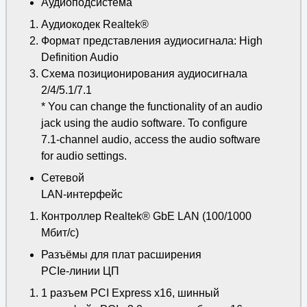
Аудиоподсистема
Аудиокодек Realtek®
Формат представления аудиосигнала: High
Definition Audio
Схема позиционирования аудиосигнала
2/4/5.1/7.1
* You can change the functionality of an audio
jack using the audio software. To configure
7.1-channel audio, access the audio software
for audio settings.
Сетевой
LAN-интерфейс
Контроллер Realtek® GbE LAN (100/1000
Мбит/с)
Разъёмы для плат расширения
PCIe-линии ЦП
1 разъем PCI Express x16, шинный