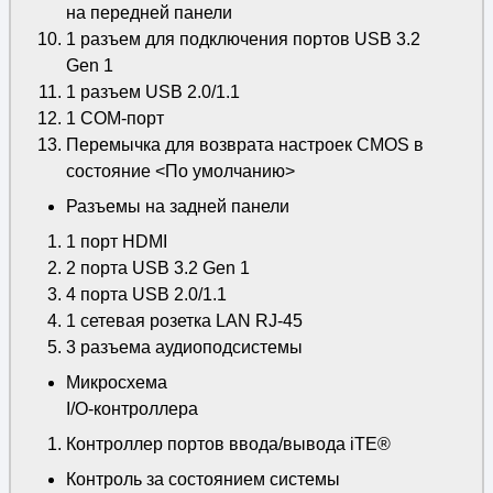
на передней панели
1 разъем для подключения портов USB 3.2
Gen 1
1 разъем USB 2.0/1.1
1 COM-порт
Перемычка для возврата настроек CMOS в
состояние <По умолчанию>
Разъемы на задней панели
1 порт HDMI
2 порта USB 3.2 Gen 1
4 порта USB 2.0/1.1
1 сетевая розетка LAN RJ-45
3 разъема аудиоподсистемы
Микросхема
I/O-контроллера
Контроллер портов ввода/вывода iTE®
Контроль за состоянием системы