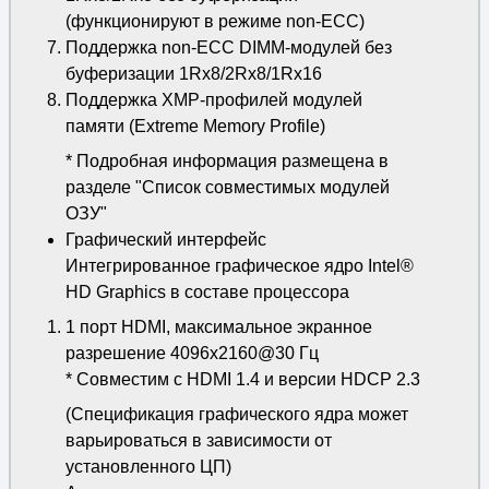
(функционируют в режиме non-ECC)
Поддержка non-ECC DIMM-модулей без
буферизации 1Rx8/2Rx8/1Rx16
Поддержка XMP-профилей модулей
памяти (Extreme Memory Profile)
* Подробная информация размещена в
разделе "Список совместимых модулей
ОЗУ"
Графический интерфейс
Интегрированное графическое ядро Intel®
HD Graphics в составе процессора
1 порт HDMI, максимальное экранное
разрешение 4096x2160@30 Гц
* Совместим с HDMI 1.4 и версии HDCP 2.3
(Спецификация графического ядра может
варьироваться в зависимости от
установленного ЦП)