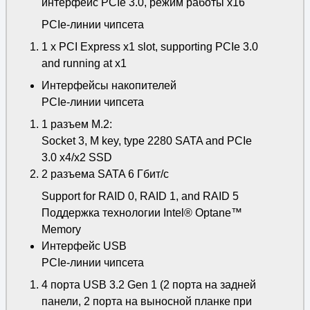
интерфейс PCIe 3.0, режим работы x16
PCIe-линии чипсета
1 x PCI Express x1 slot, supporting PCIe 3.0
and running at x1
Интерфейсы накопителей
PCIe-линии чипсета
1 разъем M.2:
Socket 3, M key, type 2280 SATA and PCIe
3.0 x4/x2 SSD
2 разъема SATA 6 Гбит/с
Support for RAID 0, RAID 1, and RAID 5
Поддержка технологии Intel® Optane™
Memory
Интерфейс USB
PCIe-линии чипсета
4 порта USB 3.2 Gen 1 (2 порта на задней
панели, 2 порта на выносной планке при