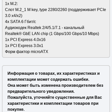
1x M.2:
Слот M.2_1 M key, type 2280/2260 (поддерживает PCIe
3.0 x4/x2)
4x SATA 6 Гбит/с
Аудиокодек Realtek 2/4/5.1/7.1 - канальный
Realtek® GbE LAN chip (1 Gbps/100 Gbps/10 Mbps)
1x PCI Express 4.0x16
1x PCI Express 3.0x1
Форм фактор microATX
Информация о товарах, их характеристиках и
комплектации может содержать ошибки.
Она может быть изменена производителем без
предварительного уведомления.
Пожалуйста, уточняйте существенные для Вас
характеристики и комплектации товаров при
покупке.