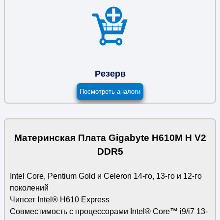
Резерв
Посмотреть аналоги
Материнская Плата Gigabyte H610M H V2
DDR5
Intel Core, Pentium Gold и Celeron 14-го, 13-го и 12-го
поколений
Чипсет Intel® H610 Express
Совместимость с процессорами Intel® Core™ i9/i7 13-