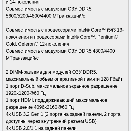
и 14-поколения:
Совместимость с модулями ОЗУ DDR5
5600/5200/4800/4400 МТранзакций/с
Совместимость с процессорами Intel® Core™ i5/i3 13-
поколения и процессорами Intel® Core™, Pentium®
Gold, Celeron® 12-поколения
Совместимость с модулями ОЗУ DDR5 4800/4400
MTранзакций/с
2 DIMM-разъема для модулей ОЗУ DDR5,
максимальный объем оперативной памяти 128 Гбайт
1 порт D-Sub, максимальное экранное разрешение
1920x1200@60 Гц
1 порт HDMI, поддерживающий максимальное
разрешение 4096x2160@60 Гц
4x USB 3.2 Gen 1 (2 порта на задней панели, 2 порта
доступны через внутренний разъем USB)
4x USB 2.0/1.1 на задней панели