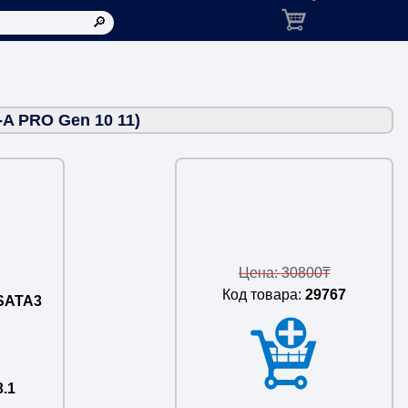
Корзина: товаров в ко
-A PRO Gen 10 11)
Цена: 30800₸
Код товара:
29767
xSATA3
3.1