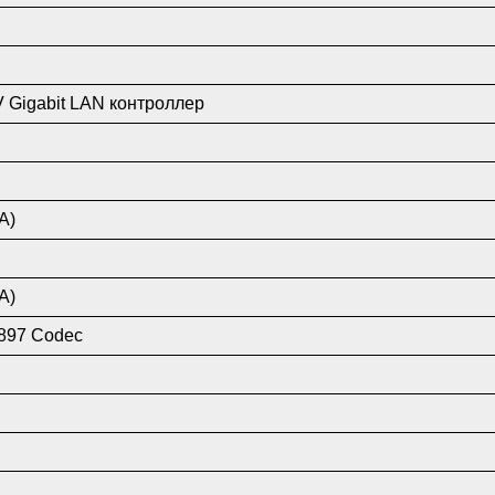
9V Gigabit LAN контроллер
A)
A)
897 Codec