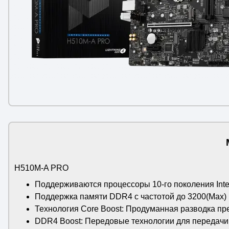
H510M-A PRO
Поддерживаются процессоры 10-го поколения Inte
Поддержка памяти DDR4 с частотой до 3200(Max)
Технология Core Boost: Продуманная разводка пр
DDR4 Boost: Передовые технологии для передачи