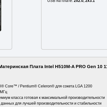
USB на плате
2x2.0, 2x3.1
Материнская Плата Intel H510M-A PRO Gen 10 1
l® Core™ / Pentium® Celeron® для сокета LGA 1200
 МГц
емиум класса готовая к максимальной производительности
 данных для лучшей производительности и стабильности