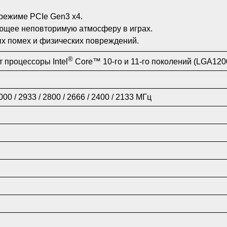
режиме PCIe Gen3 x4.
ающее неповторимую атмосферу в играх.
ых помех и физических повреждений.
®
 процессоры Intel
Core™ 10-го и 11-го поколений (LGA120
00 / 2933 / 2800 / 2666 / 2400 / 2133 МГц