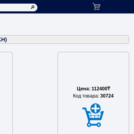
Корзина: товаров в ко
KH)
Цена: 112400₸
Код товара:
30724