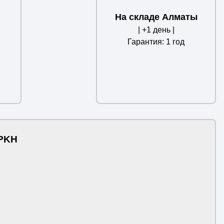
На складе Алматы
| +1 день |
Гарантия: 1 год
.PKH