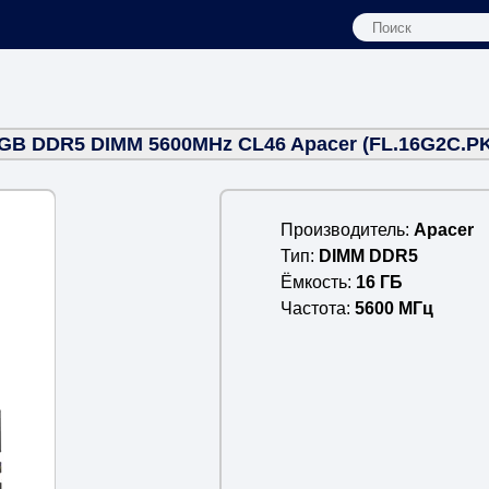
GB DDR5 DIMM 5600MHz CL46 Apacer (FL.16G2C.P
Производитель
Apacer
Тип
DIMM DDR5
Ёмкость
16 ГБ
Частота
5600 МГц