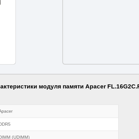
актеристики модуля памяти Apacer FL.16G2C
Apacer
DDR5
DIMM (UDIMM)